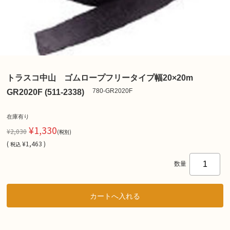
トラスコ中山 ゴムロープフリータイプ幅20×20m
780-GR2020F
GR2020F (511-2338)
在庫有り
¥1,330
¥2,030
(税別)
(
¥1,463 )
税込
数量