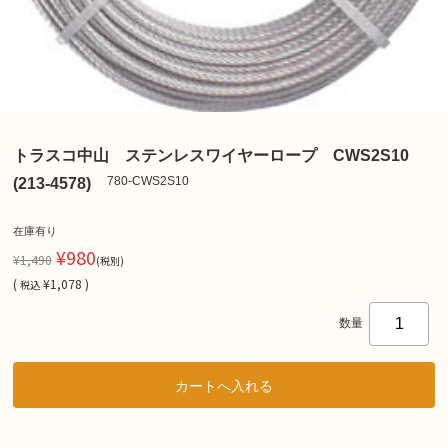
トラスコ中山 ステンレスワイヤーロープ CWS2S10
780-CWS2S10
(213-4578)
在庫有り
¥980
¥1,490
(税別)
(
¥1,078 )
税込
数量