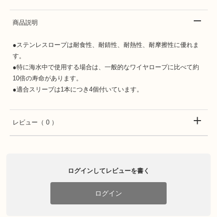
商品説明
●ステンレスロープは耐食性、耐錆性、耐熱性、耐摩擦性に優れま
す。
●特に海水中で使用する場合は、一般的なワイヤロープに比べて約
10倍の寿命があります。
●適合スリーブは1本につき4個付いています。
レビュー
（ 0 ）
ログインしてレビューを書く
ログイン