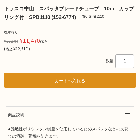
トラスコ中山 スパッタブレードチューブ 10m カップ
780-SPB1110
リング付 SPB1110 (152-6774)
在庫有り
¥11,470
¥17,500
(税別)
(
¥12,617 )
税込
数量
商品説明
●難燃性ポリウレタン樹脂を使用しているためスパッタなどの火花
での溶融、延焼を防ぎます。