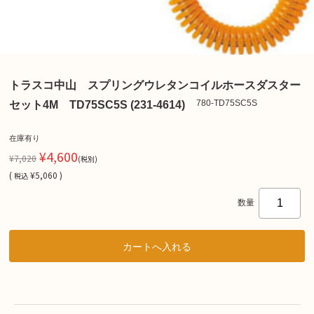
トラスコ中山 スプリングウレタンコイルホースダスター
780-TD75SC5S
セット4M TD75SC5S (231-4614)
在庫有り
¥4,600
¥7,020
(税別)
(
¥5,060 )
税込
数量