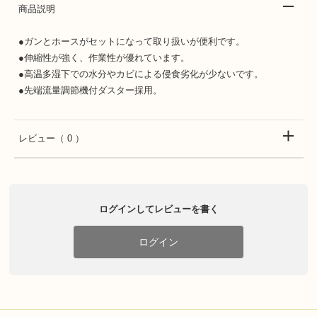
商品説明
●ガンとホースがセットになって取り扱いが便利です。
●伸縮性が強く、作業性が優れています。
●高温多湿下での水分やカビによる侵食劣化が少ないです。
●先端流量調節機付ダスター採用。
レビュー
（ 0 ）
ログインしてレビューを書く
ログイン