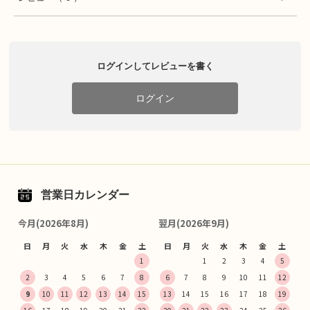
ログインしてレビューを書く
ログイン
営業日カレンダー
今月(2026年8月)
翌月(2026年9月)
日
月
火
水
木
金
土
日
月
火
水
木
金
土
1
1
2
3
4
5
2
3
4
5
6
7
8
6
7
8
9
10
11
12
9
10
11
12
13
14
15
13
14
15
16
17
18
19