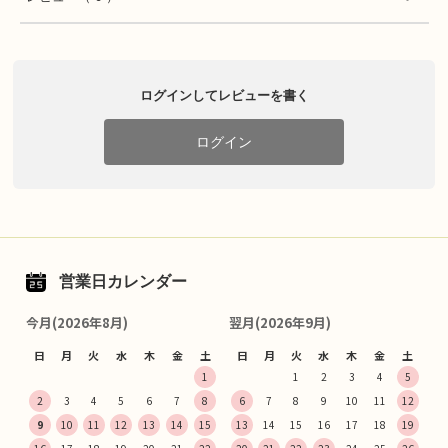
ログインしてレビューを書く
ログイン
営業日カレンダー
今月(2026年8月)
翌月(2026年9月)
日
月
火
水
木
金
土
日
月
火
水
木
金
土
1
1
2
3
4
5
2
3
4
5
6
7
8
6
7
8
9
10
11
12
9
10
11
12
13
14
15
13
14
15
16
17
18
19