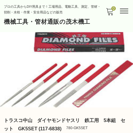
プロの工具からDIY用具まで！工場用品、電動工具、測定、管材・
0
切削・水栓・作業・安全用品などの販売
機械工具・管材通販の茂木機工
トラスコ中山 ダイヤモンドヤスリ 鉄工用 5本組 セ
780-GK5SET
ット GK5SET (117-6838)