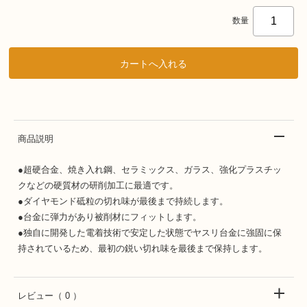
数量
商品説明
●超硬合金、焼き入れ鋼、セラミックス、ガラス、強化プラスチッ
クなどの硬質材の研削加工に最適です。
●ダイヤモンド砥粒の切れ味が最後まで持続します。
●台金に弾力があり被削材にフィットします。
●独自に開発した電着技術で安定した状態でヤスリ台金に強固に保
持されているため、最初の鋭い切れ味を最後まで保持します。
レビュー
（ 0 ）