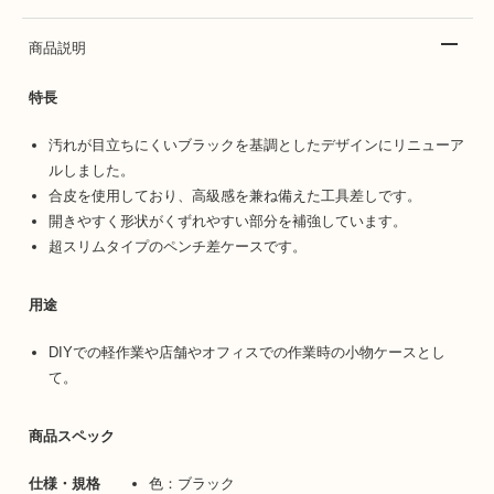
商品説明
特長
汚れが目立ちにくいブラックを基調としたデザインにリニューア
ルしました。
合皮を使用しており、高級感を兼ね備えた工具差しです。
開きやすく形状がくずれやすい部分を補強しています。
超スリムタイプのペンチ差ケースです。
用途
DIYでの軽作業や店舗やオフィスでの作業時の小物ケースとし
て。
商品スペック
仕様・規格
色：ブラック