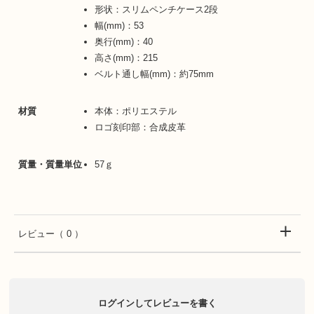
形状：スリムペンチケース2段
幅(mm)：53
奥行(mm)：40
高さ(mm)：215
ベルト通し幅(mm)：約75mm
材質
本体：ポリエステル
ロゴ刻印部：合成皮革
質量・質量単位
57ｇ
レビュー
（ 0 ）
ログインしてレビューを書く