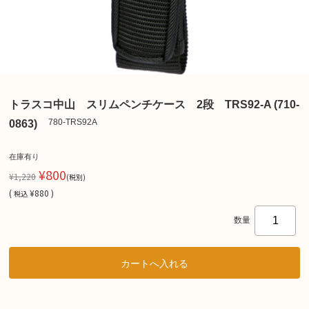
トラスコ中山 スリムペンチケース 2段 TRS92-A (710-
780-TRS92A
0863)
在庫有り
¥800
¥1,220
(税別)
(
¥880 )
税込
数量