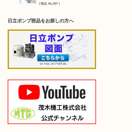
(
税込
¥6,897 )
日立ポンプ部品をお探しの方へ