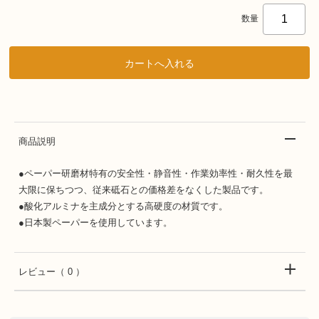
数量
商品説明
●ペーパー研磨材特有の安全性・静音性・作業効率性・耐久性を最
大限に保ちつつ、従来砥石との価格差をなくした製品です。
●酸化アルミナを主成分とする高硬度の材質です。
●日本製ペーパーを使用しています。
レビュー
（ 0 ）