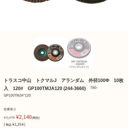
トラスコ中山 トクマルJ アランダム 外径100Φ 10枚
780-
入 120# GP100TMJA120 (244-3660)
GP100TMJA*120
在庫有り
¥2,140
¥3,270
(税別)
(
¥2,354 )
税込