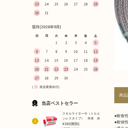
23
24
25
26
27
28
29
30
31
翌月(2026年9月)
日
月
火
水
木
金
土
1
2
3
4
5
6
7
8
9
10
11
12
13
14
15
16
17
18
19
20
21
22
23
24
25
26
27
28
29
30
(
発送業務休日)
商品
当店ベストセラー
スキルライターⅢ（トルエ
●耐食
ンレスタイプ） 本体 赤
1
●耐候
¥380
(税別)