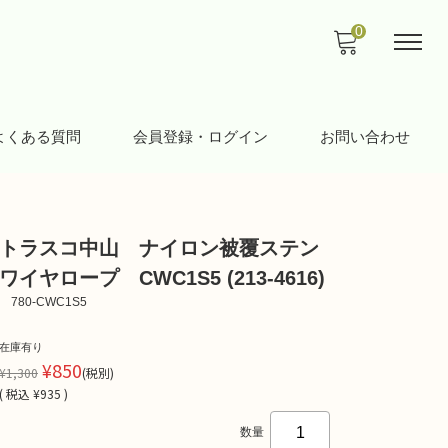
0
よくある質問
会員登録・ログイン
お問い合わせ
トラスコ中山 ナイロン被覆ステン
ワイヤロープ CWC1S5 (213-4616)
780-CWC1S5
在庫有り
¥850
¥1,300
(税別)
(
税込
¥935 )
数量