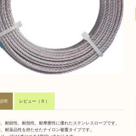
説明
レビュー
（ 0 ）
性、耐錆性、耐熱性、耐摩擦性に優れたステンレスロープです。
性、耐薬品性を持たせたナイロン被覆タイプです。