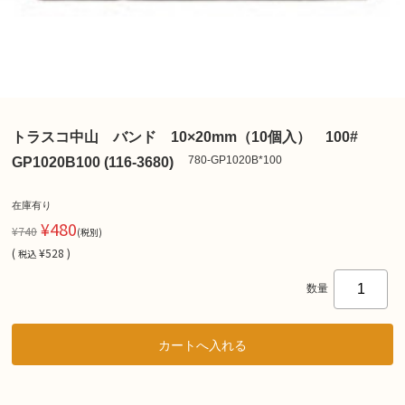
トラスコ中山 バンド 10×20mm（10個入） 100#
780-GP1020B*100
GP1020B100 (116-3680)
在庫有り
¥480
¥740
(税別)
(
¥528 )
税込
数量