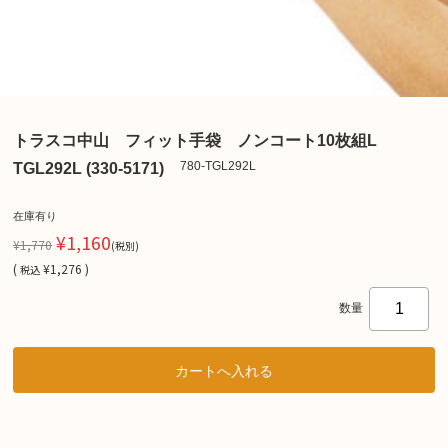
トラスコ中山 フィット手袋 ノンコート10枚組L
780-TGL292L
TGL292L (330-5171)
在庫有り
¥1,160
¥1,770
(税別)
(
¥1,276 )
税込
数量