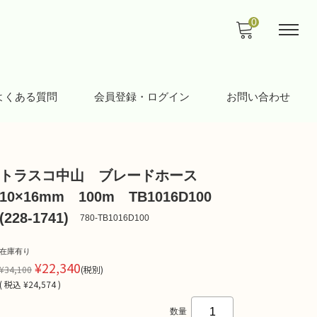
0
よくある質問
会員登録・ログイン
お問い合わせ
トラスコ中山 ブレードホース
10×16mm 100m TB1016D100
(228-1741)
780-TB1016D100
在庫有り
¥22,340
¥34,100
(税別)
(
税込
¥24,574 )
数量