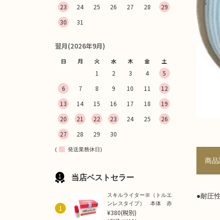
23
24
25
26
27
28
29
30
31
翌月(2026年9月)
日
月
火
水
木
金
土
1
2
3
4
5
6
7
8
9
10
11
12
13
14
15
16
17
18
19
20
21
22
23
24
25
26
27
28
29
30
(
発送業務休日)
商品
当店ベストセラー
スキルライターⅢ（トルエ
●耐圧
ンレスタイプ） 本体 赤
1
¥380
(税別)