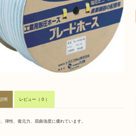
説明
レビュー
（ 0 ）
性、弾性、復元力、屈曲強度に優れています。