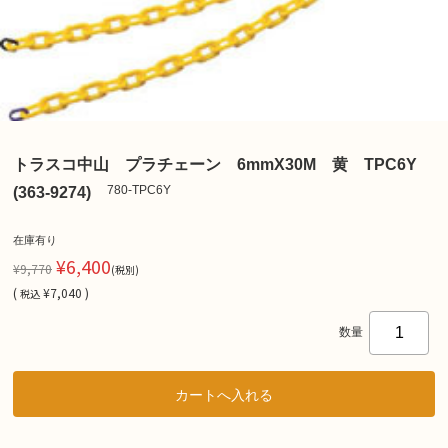
トラスコ中山 プラチェーン 6mmX30M 黄 TPC6Y
780-TPC6Y
(363-9274)
在庫有り
¥6,400
¥9,770
(税別)
(
¥7,040 )
税込
数量