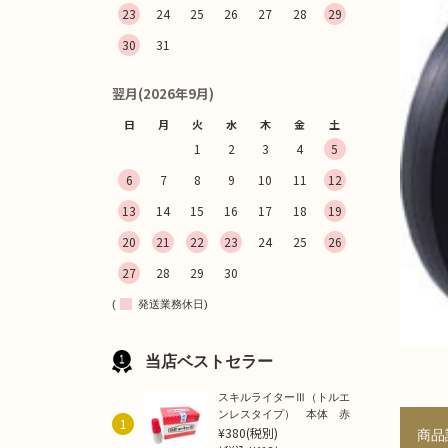
23
24
25
26
27
28
29
30
31
翌月(2026年9月)
日
月
火
水
木
金
土
1
2
3
4
5
6
7
8
9
10
11
12
13
14
15
16
17
18
19
20
21
22
23
24
25
26
27
28
29
30
(
発送業務休日)
当店ベストセラー
スキルライターⅢ（トルエ
ンレスタイプ） 本体 赤
1
¥380
(税別)
商品