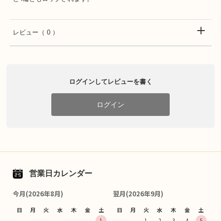
レビュー
（ 0 ）
ログインしてレビューを書く
ログイン
営業日カレンダー
今月(2026年8月)
翌月(2026年9月)
日
月
火
水
木
金
土
日
月
火
水
木
金
土
1
1
2
3
4
5