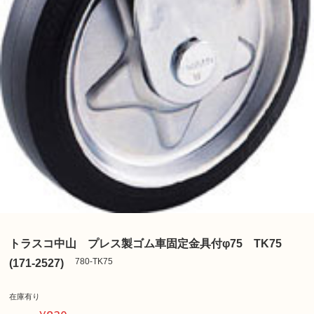
トラスコ中山 プレス製ゴム車固定金具付φ75 TK75
780-TK75
(171-2527)
在庫有り