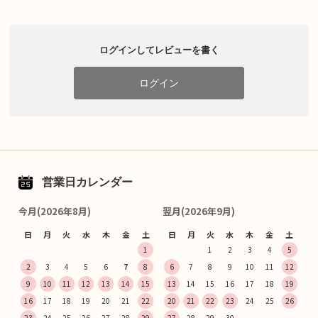
ログインしてレビューを書く
ログイン
営業日カレンダー
今月(2026年8月)
翌月(2026年9月)
日
月
火
水
木
金
土
日
月
火
水
木
金
土
1
1
2
3
4
5
2
3
4
5
6
7
8
6
7
8
9
10
11
12
9
10
11
12
13
14
15
13
14
15
16
17
18
19
16
17
18
19
20
21
22
20
21
22
23
24
25
26
23
24
25
26
27
28
29
27
28
29
30