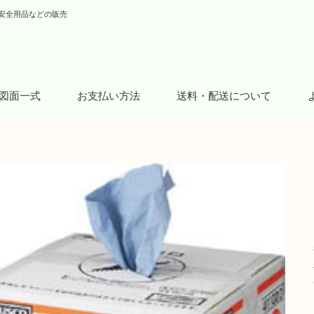
安全用品などの販売
図面一式
お支払い方法
送料・配送について