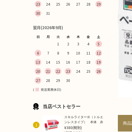
23
24
25
26
27
28
29
30
31
翌月(2026年9月)
日
月
火
水
木
金
土
1
2
3
4
5
6
7
8
9
10
11
12
13
14
15
16
17
18
19
20
21
22
23
24
25
26
27
28
29
30
(
発送業務休日)
当店ベストセラー
スキルライターⅢ（トルエ
ンレスタイプ） 本体 赤
商品
1
¥380
(税別)