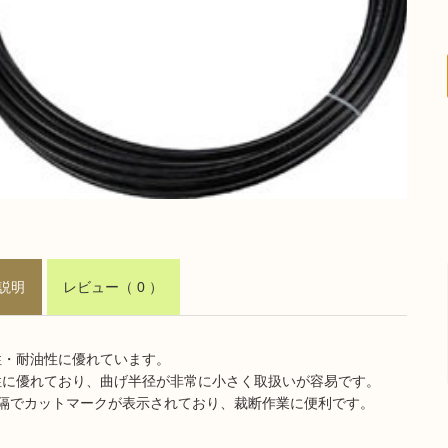
説明
レビュー
（ 0 ）
性・耐油性に優れています。
性に優れており、曲げ半径が非常に小さく取扱いが容易です。
間隔でカットマークが表示されており、裁断作業に便利です。