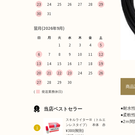
23
24
25
26
27
28
29
30
31
翌月(2026年9月)
日
月
火
水
木
金
土
1
2
3
4
5
6
7
8
9
10
11
12
13
14
15
16
17
18
19
20
21
22
23
24
25
26
27
28
29
30
商品
(
発送業務休日)
●耐水
当店ベストセラー
●柔軟
スキルライターⅢ（トルエ
●2ｍ
ンレスタイプ） 本体 赤
1
¥380
(税別)