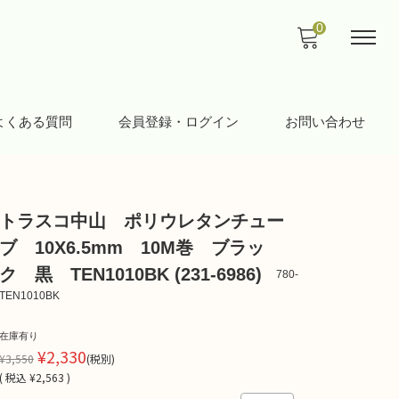
0
よくある質問
会員登録・ログイン
お問い合わせ
トラスコ中山 ポリウレタンチュー
ブ 10X6.5mm 10M巻 ブラッ
ク 黒 TEN1010BK (231-6986)
780-
TEN1010BK
在庫有り
¥2,330
¥3,550
(税別)
(
税込
¥2,563 )