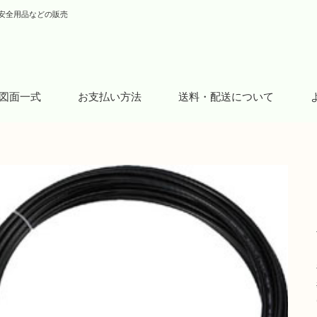
安全用品などの販売
図面一式
お支払い方法
送料・配送について