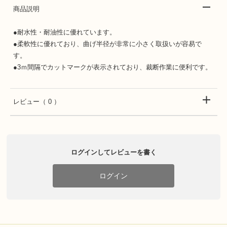
商品説明
●耐水性・耐油性に優れています。
●柔軟性に優れており、曲げ半径が非常に小さく取扱いが容易で
す。
●3ｍ間隔でカットマークが表示されており、裁断作業に便利です。
レビュー
（ 0 ）
ログインしてレビューを書く
ログイン