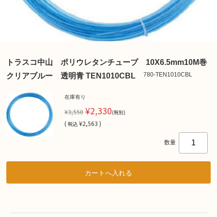
トラスコ中山 ポリウレタンチューブ 10X6.5mm10M巻
780-TEN1010CBL
クリアブルー 透明青 TEN1010CBL
在庫有り
¥2,330
¥3,550
(税別)
(
¥2,563 )
税込
数量