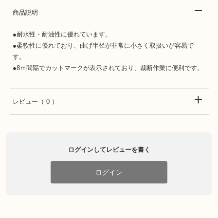
商品説明
●耐水性・耐油性に優れています。
●柔軟性に優れており、曲げ半径が非常に小さく取扱いが容易で
す。
●8ｍ間隔でカットマークが表示されており、裁断作業に便利です。
レビュー
（ 0 ）
ログインしてレビューを書く
ログイン