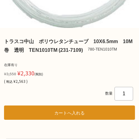
トラスコ中山 ポリウレタンチューブ 10X6.5mm 10M
780-TEN1010TM
巻 透明 TEN1010TM (231-7109)
在庫有り
¥2,330
¥3,550
(税別)
(
¥2,563 )
税込
数量