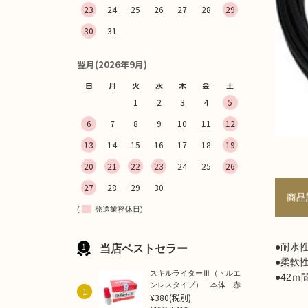
23
24
25
26
27
28
29
30
31
翌月(2026年9月)
日
月
火
水
木
金
土
1
2
3
4
5
6
7
8
9
10
11
12
13
14
15
16
17
18
19
20
21
22
23
24
25
26
27
28
29
30
商品
(
発送業務休日)
●耐水
当店ベストセラー
●柔軟
スキルライターⅢ（トルエ
●42
ンレスタイプ） 本体 赤
1
¥380
(税別)