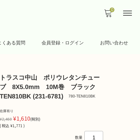
0
よくある質問
会員登録・ログイン
お問い合わせ
トラスコ中山 ポリウレタンチュー
ブ 8X5.0mm 10M巻 ブラック
TEN810BK (231-6781)
780-TEN810BK
在庫有り
¥1,610
¥2,460
(税別)
(
税込
¥1,771 )
数量