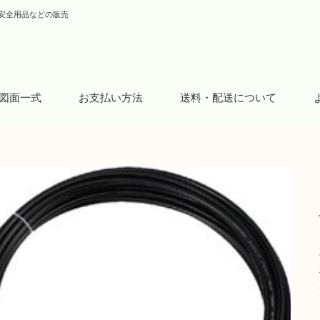
安全用品などの販売
図面一式
お支払い方法
送料・配送について