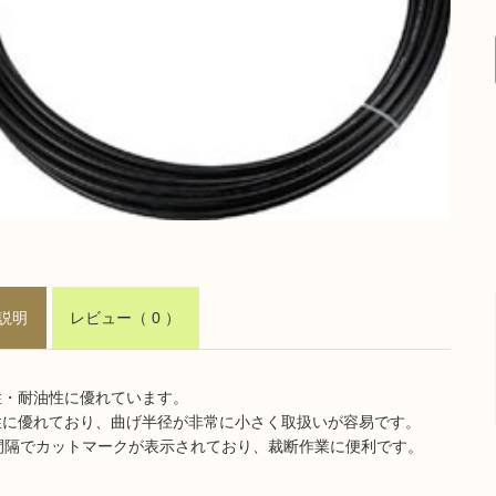
説明
レビュー
（ 0 ）
性・耐油性に優れています。
性に優れており、曲げ半径が非常に小さく取扱いが容易です。
ｍ間隔でカットマークが表示されており、裁断作業に便利です。