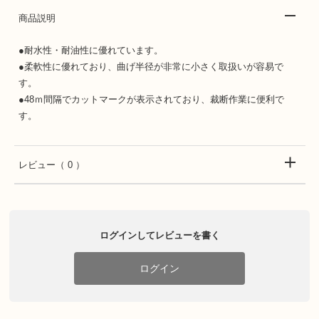
商品説明
●耐水性・耐油性に優れています。
●柔軟性に優れており、曲げ半径が非常に小さく取扱いが容易で
す。
●48ｍ間隔でカットマークが表示されており、裁断作業に便利で
す。
レビュー
（ 0 ）
ログインしてレビューを書く
ログイン