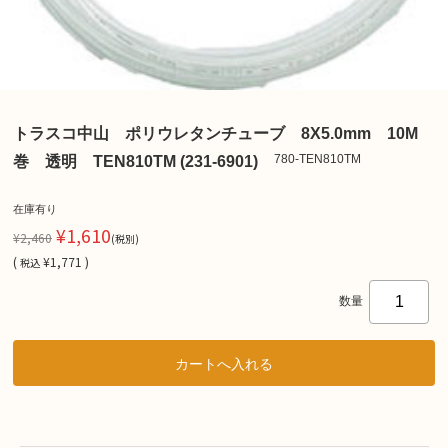
トラスコ中山 ポリウレタンチューブ 8X5.0mm 10M
780-TEN810TM
巻 透明 TEN810TM (231-6901)
在庫有り
¥1,610
¥2,460
(税別)
(
¥1,771 )
税込
数量