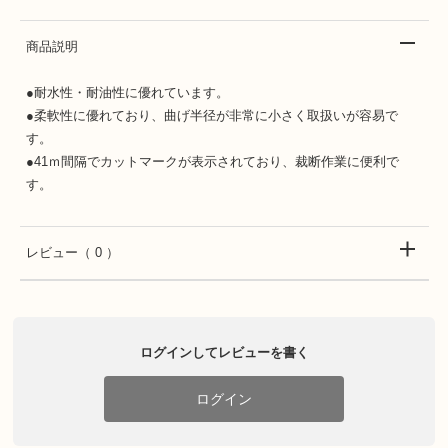
商品説明
●耐水性・耐油性に優れています。
●柔軟性に優れており、曲げ半径が非常に小さく取扱いが容易で
す。
●41ｍ間隔でカットマークが表示されており、裁断作業に便利で
す。
レビュー
（ 0 ）
ログインしてレビューを書く
ログイン