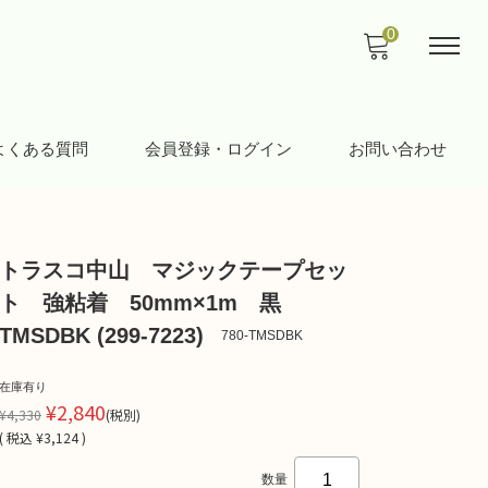
0
よくある質問
会員登録・ログイン
お問い合わせ
トラスコ中山 マジックテープセッ
ト 強粘着 50mm×1m 黒
TMSDBK (299-7223)
780-TMSDBK
在庫有り
¥2,840
¥4,330
(税別)
(
税込
¥3,124 )
数量