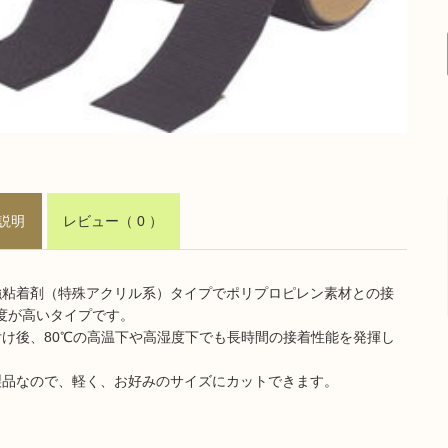
説明
レビュー
（ 0 ）
強粘着剤（特殊アクリル系）タイプでポリプロピレン素材との接
度が高いタイプです。
付け後、80℃の高温下や高湿度下でも長時間の接着性能を発揮し
製品なので、軽く、お好みのサイズにカットできます。