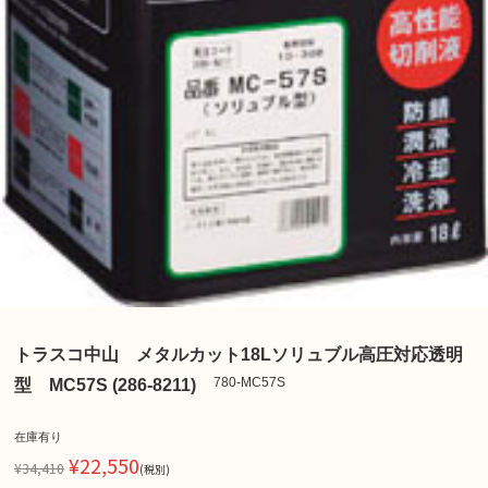
トラスコ中山 メタルカット18Lソリュブル高圧対応透明
780-MC57S
型 MC57S (286-8211)
在庫有り
¥22,550
¥34,410
(税別)