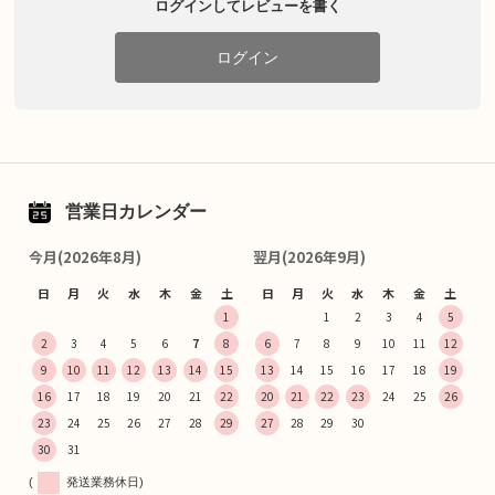
ログインしてレビューを書く
ログイン
営業日カレンダー
今月(2026年8月)
翌月(2026年9月)
日
月
火
水
木
金
土
日
月
火
水
木
金
土
1
1
2
3
4
5
2
3
4
5
6
7
8
6
7
8
9
10
11
12
9
10
11
12
13
14
15
13
14
15
16
17
18
19
16
17
18
19
20
21
22
20
21
22
23
24
25
26
23
24
25
26
27
28
29
27
28
29
30
30
31
(
発送業務休日)