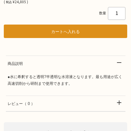
(
¥24,805 )
税込
数量
商品説明
●水に希釈すると透明?半透明な水溶液となります。最も用途が広く
高速切削から研削まで使用できます。
レビュー
（ 0 ）