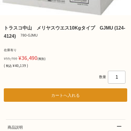
トラスコ中山 メリヤスウエス10Kgタイプ GJMU (124-
780-GJMU
4124)
在庫有り
¥36,490
¥55,700
(税別)
(
¥40,139 )
税込
数量
商品説明