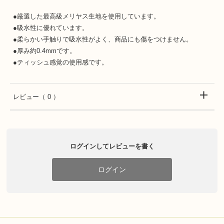
●厳選した最高級メリヤス生地を使用しています。
●吸水性に優れています。
●柔らかい手触りで吸水性がよく、商品にも傷をつけません。
●厚み約0.4mmです。
●ティッシュ感覚の使用感です。
レビュー
（ 0 ）
ログインしてレビューを書く
ログイン