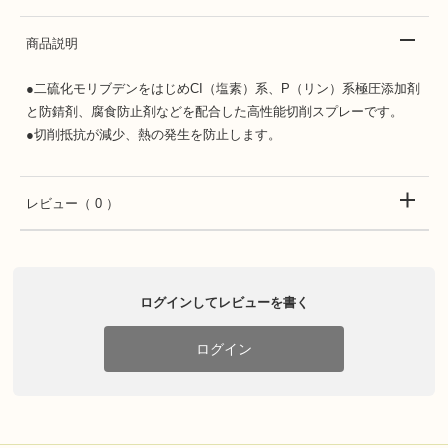
商品説明
●二硫化モリブデンをはじめCI（塩素）系、P（リン）系極圧添加剤
と防錆剤、腐食防止剤などを配合した高性能切削スプレーです。
●切削抵抗が減少、熱の発生を防止します。
レビュー
（ 0 ）
ログインしてレビューを書く
ログイン