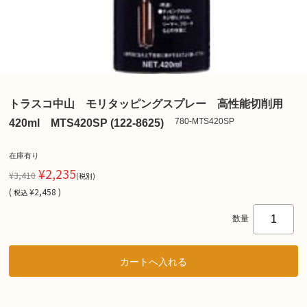
トラスコ中山 モリタッピングスプレー 高性能切削用
780-MTS420SP
420ml MTS420SP (122-8625)
在庫有り
¥2,235
¥3,410
(税別)
(
¥2,458 )
税込
数量