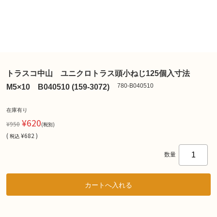
トラスコ中山 ユニクロトラス頭小ねじ125個入寸法
780-B040510
M5×10 B040510 (159-3072)
在庫有り
¥620
¥950
(税別)
(
¥682 )
税込
数量