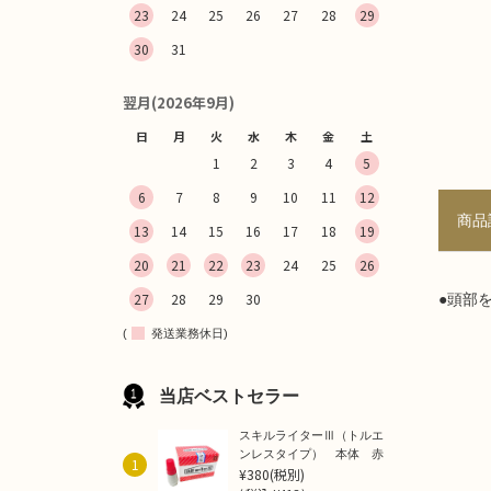
23
24
25
26
27
28
29
30
31
翌月(2026年9月)
日
月
火
水
木
金
土
1
2
3
4
5
6
7
8
9
10
11
12
商品
13
14
15
16
17
18
19
20
21
22
23
24
25
26
27
28
29
30
●頭部
(
発送業務休日)
当店ベストセラー
スキルライターⅢ（トルエ
ンレスタイプ） 本体 赤
1
¥380
(税別)