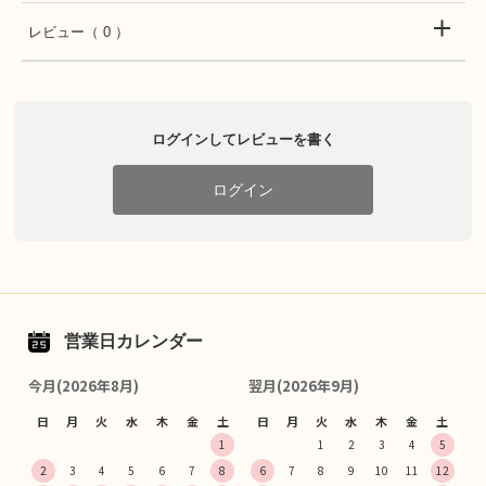
レビュー
（ 0 ）
ログインしてレビューを書く
ログイン
営業日カレンダー
今月(2026年8月)
翌月(2026年9月)
日
月
火
水
木
金
土
日
月
火
水
木
金
土
1
1
2
3
4
5
2
3
4
5
6
7
8
6
7
8
9
10
11
12