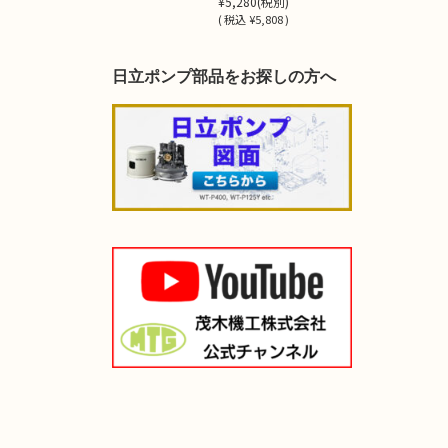
¥5,280
(税別)
(
税込
¥5,808 )
日立ポンプ部品をお探しの方へ