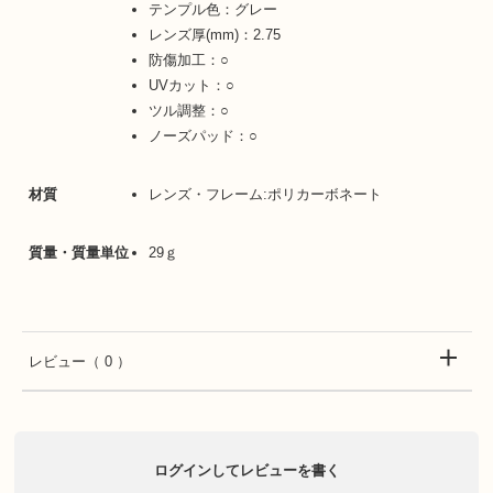
テンプル色：グレー
レンズ厚(mm)：2.75
防傷加工：○
UVカット：○
ツル調整：○
ノーズパッド：○
材質
レンズ・フレーム:ポリカーボネート
質量・質量単位
29ｇ
レビュー
（ 0 ）
ログインしてレビューを書く