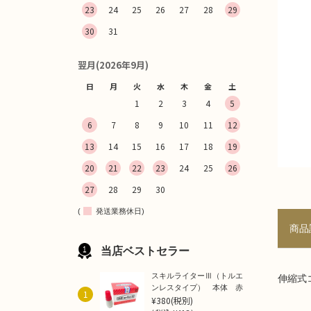
23
24
25
26
27
28
29
30
31
翌月(2026年9月)
日
月
火
水
木
金
土
1
2
3
4
5
6
7
8
9
10
11
12
13
14
15
16
17
18
19
20
21
22
23
24
25
26
27
28
29
30
(
発送業務休日)
商品
当店ベストセラー
スキルライターⅢ（トルエ
伸縮式コ
ンレスタイプ） 本体 赤
1
¥380
(税別)