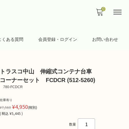
0
よくある質問
会員登録・ログイン
お問い合わせ
トラスコ中山 伸縮式コンテナ台車
コーナーセット FCDCR (512-5260)
780-FCDCR
在庫有り
¥4,950
¥7,560
(税別)
(
税込
¥5,445 )
数量