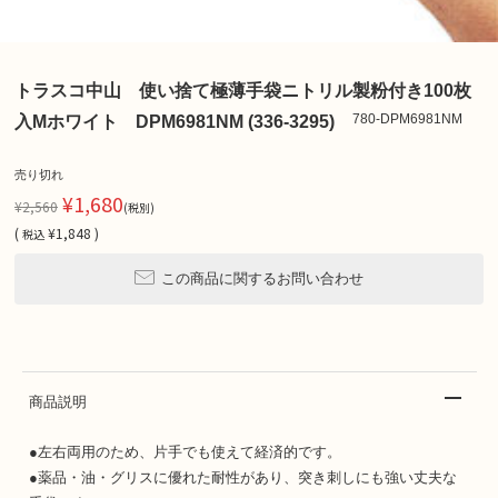
トラスコ中山 使い捨て極薄手袋ニトリル製粉付き100枚
780-DPM6981NM
入Mホワイト DPM6981NM (336-3295)
売り切れ
¥1,680
¥2,560
(税別)
(
¥1,848 )
税込
この商品に関するお問い合わせ
商品説明
●左右両用のため、片手でも使えて経済的です。
●薬品・油・グリスに優れた耐性があり、突き刺しにも強い丈夫な