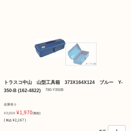
トラスコ中山 山型工具箱 373X164X124 ブルー Y-
780-Y350B
350-B (162-4822)
在庫有り
¥1,970
¥3,010
(税別)
(
¥2,167 )
税込