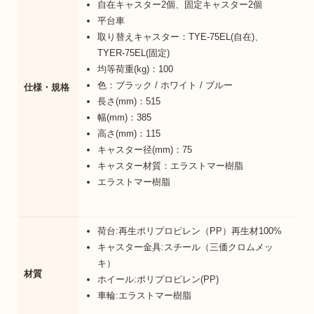
自在キャスター2個、固定キャスター2個
平台車
取り替えキャスター：TYE-75EL(自在)、
TYER-75EL(固定)
均等荷重(kg)：100
色：ブラック / ホワイト / ブルー
仕様・規格
長さ(mm)：515
幅(mm)：385
高さ(mm)：115
キャスター径(mm)：75
キャスター材質：エラストマー樹脂
エラストマー樹脂
荷台:再生ポリプロピレン（PP）再生材100%
キャスター金具:スチール（三価クロムメッ
キ）
材質
ホイール:ポリプロピレン(PP)
車輪:エラストマー樹脂