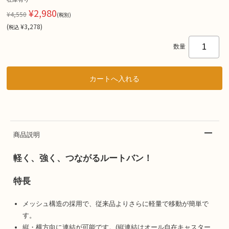
¥2,980
¥4,550
(税別)
(
¥3,278
)
税込
数量
商品説明
軽く、強く、つながるルートバン！
特長
メッシュ構造の採用で、従来品よりさらに軽量で移動が簡単で
す。
縦・横方向に連結が可能です。(縦連結はオール自在キャスター