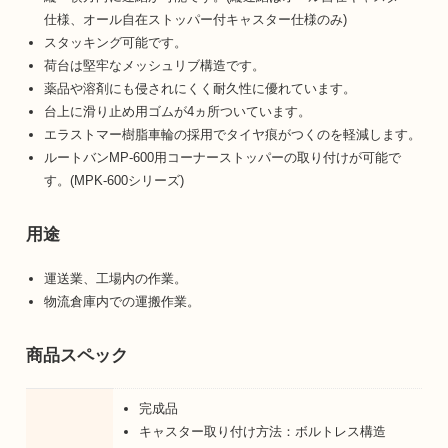
仕様、オール自在ストッパー付キャスター仕様のみ)
スタッキング可能です。
荷台は堅牢なメッシュリブ構造です。
薬品や溶剤にも侵されにくく耐久性に優れています。
台上に滑り止め用ゴムが4ヵ所ついています。
エラストマー樹脂車輪の採用でタイヤ痕がつくのを軽減します。
ルートバンMP-600用コーナーストッパーの取り付けが可能で
す。(MPK-600シリーズ)
用途
運送業、工場内の作業。
物流倉庫内での運搬作業。
商品スペック
完成品
キャスター取り付け方法：ボルトレス構造