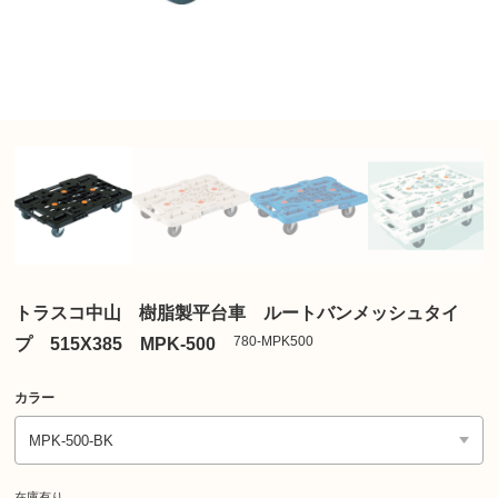
トラスコ中山 樹脂製平台車 ルートバンメッシュタイ
780-MPK500
プ 515X385 MPK-500
カラー
在庫有り