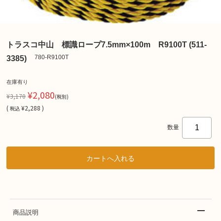
トラスコ中山 標識ロープ7.5mm×100m R9100T (511-
780-R9100T
3385)
在庫有り
¥2,080
¥3,170
(税別)
(
¥2,288 )
税込
数量
商品説明