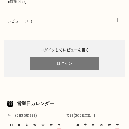
●質量:285g
レビュー
（ 0 ）
ログインしてレビューを書く
ログイン
営業日カレンダー
今月(2026年8月)
翌月(2026年9月)
日
月
火
水
木
金
土
日
月
火
水
木
金
土