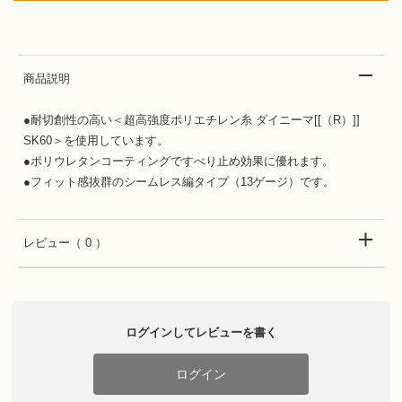
商品説明
●耐切創性の高い＜超高強度ポリエチレン糸 ダイニーマ[[（R）]]
SK60＞を使用しています。
●ポリウレタンコーティングですべり止め効果に優れます。
●フィット感抜群のシームレス編タイプ（13ゲージ）です。
レビュー
（ 0 ）
ログインしてレビューを書く
ログイン