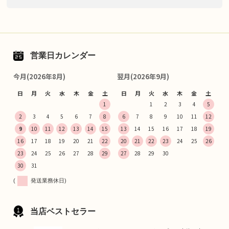
営業日カレンダー
今月(2026年8月)
翌月(2026年9月)
日
月
火
水
木
金
土
日
月
火
水
木
金
土
1
1
2
3
4
5
2
3
4
5
6
7
8
6
7
8
9
10
11
12
9
10
11
12
13
14
15
13
14
15
16
17
18
19
16
17
18
19
20
21
22
20
21
22
23
24
25
26
23
24
25
26
27
28
29
27
28
29
30
30
31
(
発送業務休日)
当店ベストセラー