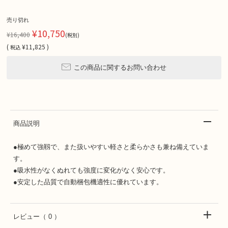
売り切れ
¥10,750
¥16,400
(税別)
(
¥11,825 )
税込
この商品に関するお問い合わせ
商品説明
●極めて強靱で、また扱いやすい軽さと柔らかさも兼ね備えていま
す。
●吸水性がなくぬれても強度に変化がなく安心です。
●安定した品質で自動梱包機適性に優れています。
レビュー
（ 0 ）