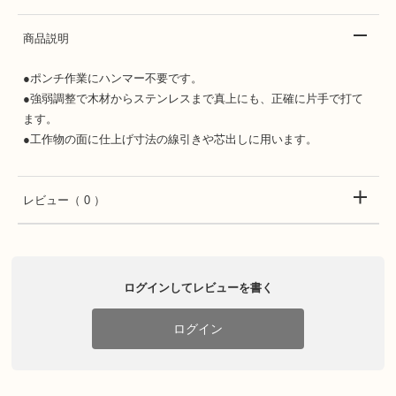
商品説明
●ポンチ作業にハンマー不要です。
●強弱調整で木材からステンレスまで真上にも、正確に片手で打て
ます。
●工作物の面に仕上げ寸法の線引きや芯出しに用います。
レビュー
（ 0 ）
ログインしてレビューを書く
ログイン