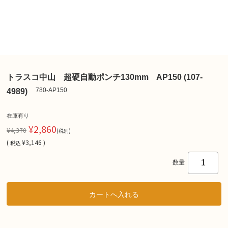
トラスコ中山 超硬自動ポンチ130mm AP150 (107-
780-AP150
4989)
在庫有り
¥2,860
¥4,370
(税別)
(
¥3,146 )
税込
数量