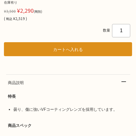
在庫有り
¥2,290
¥3,500
(税別)
(
¥2,519 )
税込
数量
商品説明
特長
曇り、傷に強いVFコーティングレンズを採用しています。
商品スペック