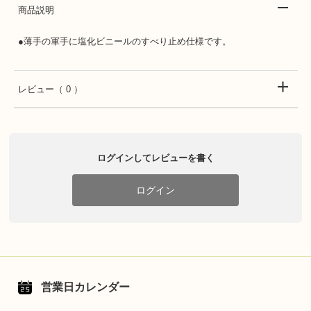
商品説明
●薄手の軍手に塩化ビニールのすべり止め仕様です。
レビュー
（ 0 ）
ログインしてレビューを書く
ログイン
営業日カレンダー