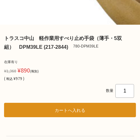
トラスコ中山 軽作業用すべり止め手袋（薄手・5双
780-DPM39LE
組） DPM39LE (217-2844)
在庫有り
¥890
¥1,360
(税別)
(
¥979 )
税込
数量