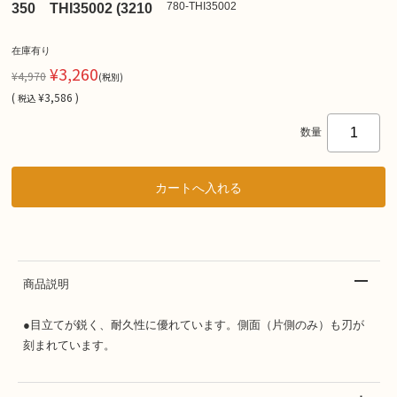
780-THI35002
350 THI35002 (3210
在庫有り
¥3,260
¥4,970
(税別)
(
¥3,586 )
税込
数量
商品説明
●目立てが鋭く、耐久性に優れています。側面（片側のみ）も刃が
刻まれています。