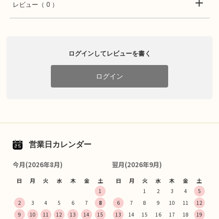
レビュー
（ 0 ）
ログインしてレビューを書く
ログイン
営業日カレンダー
今月(2026年8月)
翌月(2026年9月)
日
月
火
水
木
金
土
日
月
火
水
木
金
土
1
1
2
3
4
5
2
3
4
5
6
7
8
6
7
8
9
10
11
12
9
10
11
12
13
14
15
13
14
15
16
17
18
19