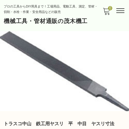
プロの工具からDIY用具まで！工場用品、電動工具、測定、管材・
0
切削・水栓・作業・安全用品などの販売
機械工具・管材通販の茂木機工
トラスコ中山 鉄工用ヤスリ 平 中目 ヤスリ寸法