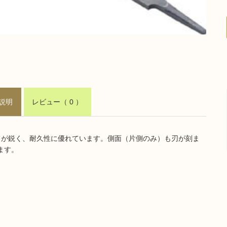
説明
レビュー
（ 0 ）
てが鋭く、耐久性に優れています。側面（片側のみ）も刃が刻ま
ます。