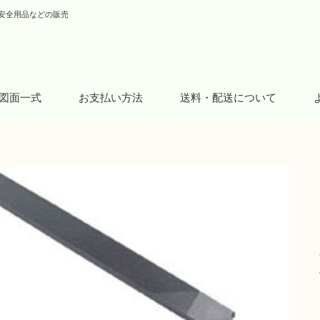
安全用品などの販売
図面一式
お支払い方法
送料・配送について