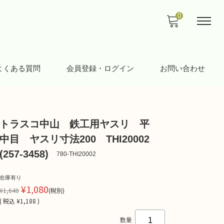
0
よくある質問
会員登録・ログイン
お問い合わせ
トラスコ中山 鉄工用ヤスリ 平
中目 ヤスリ寸法200 THI20002
(257-3458)
780-THI20002
在庫有り
¥1,080
¥1,640
(税別)
(
税込
¥1,188 )
数量