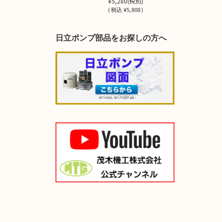
¥5,280
(税別)
(
税込
¥5,808 )
日立ポンプ部品をお探しの方へ