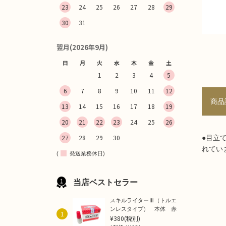
23
24
25
26
27
28
29
30
31
翌月(2026年9月)
日
月
火
水
木
金
土
1
2
3
4
5
6
7
8
9
10
11
12
商品
13
14
15
16
17
18
19
20
21
22
23
24
25
26
27
28
29
30
●目立
れてい
(
発送業務休日)
当店ベストセラー
スキルライターⅢ（トルエ
ンレスタイプ） 本体 赤
1
¥380
(税別)