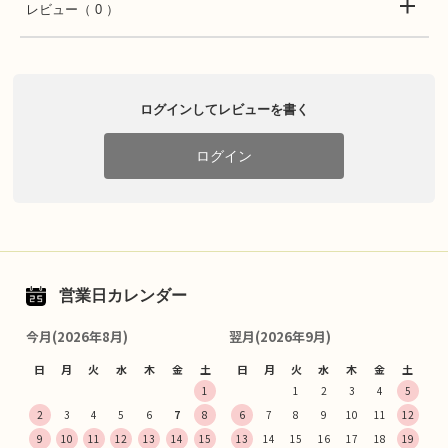
レビュー
（ 0 ）
ログインしてレビューを書く
ログイン
営業日カレンダー
今月(2026年8月)
翌月(2026年9月)
日
月
火
水
木
金
土
日
月
火
水
木
金
土
1
1
2
3
4
5
2
3
4
5
6
7
8
6
7
8
9
10
11
12
9
10
11
12
13
14
15
13
14
15
16
17
18
19