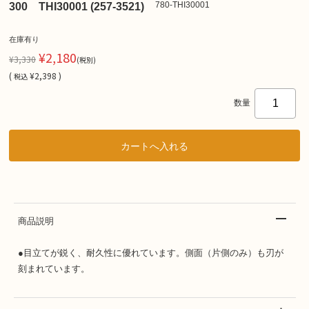
780-THI30001
300 THI30001 (257-3521)
在庫有り
¥2,180
¥3,330
(税別)
(
¥2,398 )
税込
数量
商品説明
●目立てが鋭く、耐久性に優れています。側面（片側のみ）も刃が
刻まれています。