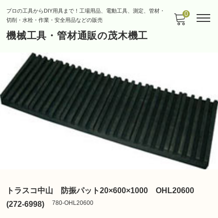
プロの工具からDIY用具まで！工場用品、電動工具、測定、管材・
0
切削・水栓・作業・安全用品などの販売
機械工具・管材通販の茂木機工
トラスコ中山 防振パット20×600×1000 OHL20600
780-OHL20600
(272-6998)