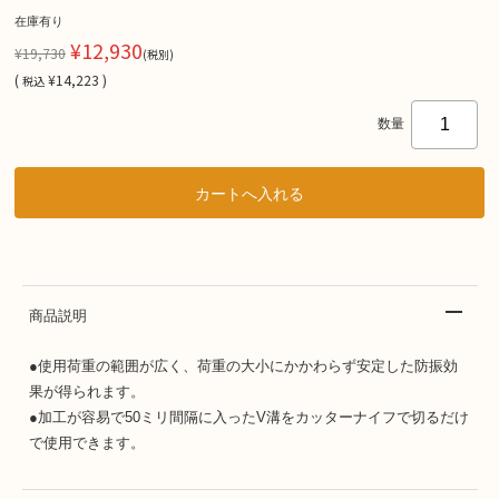
在庫有り
¥12,930
¥19,730
(税別)
(
¥14,223 )
税込
数量
商品説明
●使用荷重の範囲が広く、荷重の大小にかかわらず安定した防振効
果が得られます。
●加工が容易で50ミリ間隔に入ったV溝をカッターナイフで切るだけ
で使用できます。