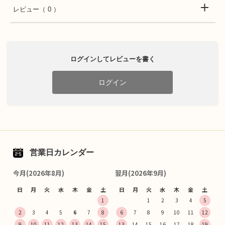
レビュー
（ 0 ）
ログインしてレビューを書く
ログイン
営業日カレンダー
今月(2026年8月)
翌月(2026年9月)
日
月
火
水
木
金
土
日
月
火
水
木
金
土
1
1
2
3
4
5
2
3
4
5
6
7
8
6
7
8
9
10
11
12
9
10
11
12
13
14
15
13
14
15
16
17
18
19