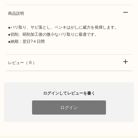
商品説明
●バリ取り、サビ落とし、ペンキはがしに威力を発揮します。
●切削、研削加工後の微小なバリ取りに最適です。
●納期：翌日?４日間
レビュー
（ 0 ）
ログインしてレビューを書く
ログイン