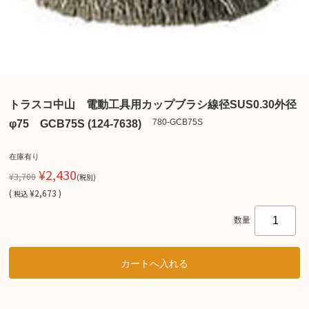
トラスコ中山 電動工具用カップブラシ線径SUS0.30外径
780-GCB75S
φ75 GCB75S (124-7638)
在庫有り
¥2,430
¥3,700
(税別)
(
¥2,673 )
税込
数量